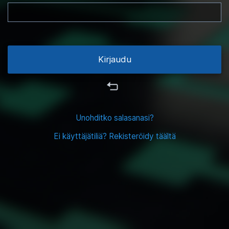
Ei käyttäjätiliä? Rekisteröidy täältä