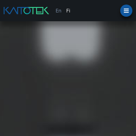
En
Fi