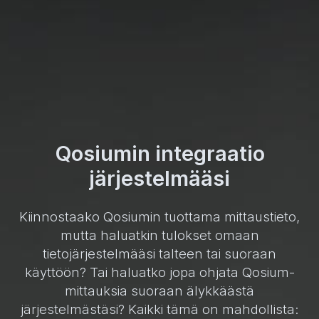
Qosiumin integraatio
järjestelmääsi
Kiinnostaako Qosiumin tuottama mittaustieto,
mutta haluatkin tulokset omaan
tietojärjestelmääsi talteen tai suoraan
käyttöön? Tai haluatko jopa ohjata Qosium-
mittauksia suoraan älykkäästä
järjestelmästäsi? Kaikki tämä on mahdollista: