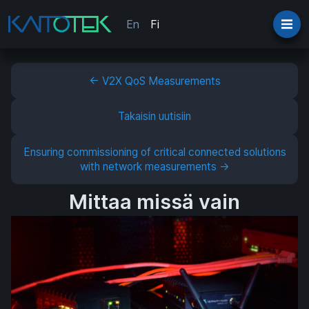
En
Fi
← V2X QoS Measurements
Takaisin uutisiin
Ensuring commissioning of critical connected solutions
with network measurements →
Mittaa missä vain