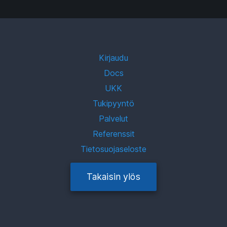
Kirjaudu
Docs
UKK
Tukipyyntö
Palvelut
Referenssit
Tietosuojaseloste
Takaisin ylös