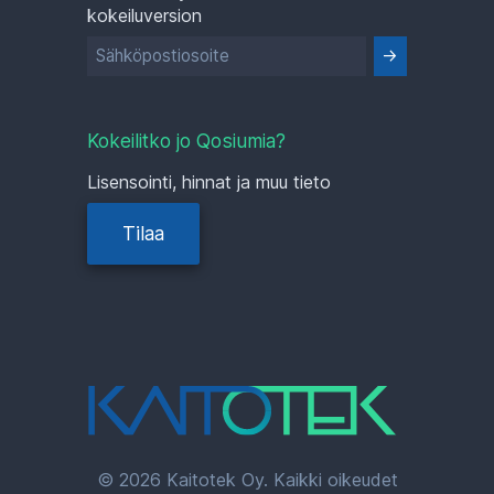
kokeiluversion
Kokeilitko jo Qosiumia?
Lisensointi, hinnat ja muu tieto
Tilaa
© 2026 Kaitotek Oy. Kaikki oikeudet