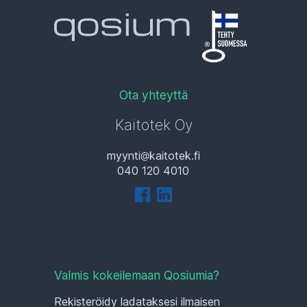
Ota yhteyttä
Kaitotek Oy
myynti
kaitotek.fi
040 120 4010
Valmis kokeilemaan Qosiumia?
Rekisteröidy ladataksesi ilmaisen